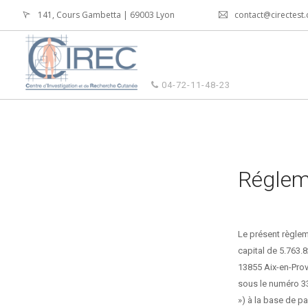
141, Cours Gambetta | 69003 Lyon
contact@cirectest
04-72-11-48-23
Réglem
Le présent règlem
capital de 5.763.8
13855 Aix-en-Pro
sous le numéro 334
») à la base de pa