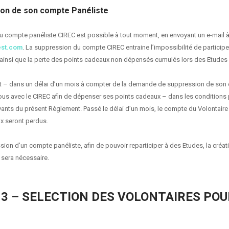
ion de son compte Panéliste
 compte panéliste CIREC est possible à tout moment, en envoyant un e-mail 
est.com
. La suppression du compte CIREC entraine l’impossibilité de participe
ainsi que la perte des points cadeaux non dépensés cumulés lors des Etudes
ut – dans un délai d’un mois à compter de la demande de suppression de son
us avec le CIREC afin de dépenser ses points cadeaux – dans les conditions
uivants du présent Règlement. Passé le délai d’un mois, le compte du Volontair
x seront perdus.
ssion d’un compte panéliste, afin de pouvoir reparticiper à des Etudes, la créa
sera nécessaire.
 3 – SELECTION DES VOLONTAIRES POU