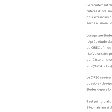
Le recrutement de
critères d’inclus
pour être inclus 
sèche au niveau d
Lorsqu’une Etude 
- Après étude du
du CIREC afin de 
- Le Volontaire 
panéliste en cliq
analysera le res
Le CIREC se réserv
possible - de répa
Etudes depuis lon
Il est primordial 
Site, mais aussi d