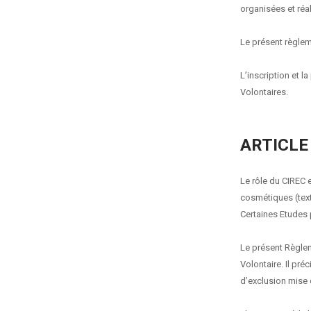
organisées et réal
Le présent règlem
L’inscription et 
Volontaires.
ARTICLE
Le rôle du CIREC e
cosmétiques (text
Certaines Etudes 
Le présent Règlem
Volontaire. Il pr
d’exclusion mise 