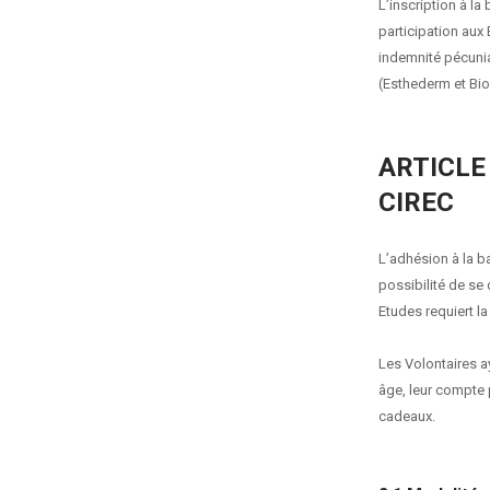
L’inscription à la
participation aux 
indemnité pécuni
(Esthederm et Bio
ARTICLE
CIREC
L’adhésion à la b
possibilité de se
Etudes requiert l
Les Volontaires a
âge, leur compte 
cadeaux.