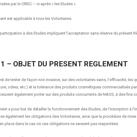
isées par le CIREC – ci-après « les Etudes ».
ent est applicable à tous les Volontaires.
la participation à des Etudes impliquent l’acceptation sans réserve du présent 
 1 – OBJET DU PRESENT REGLEMENT
st de tester de façon non invasive, sur des volontaires sains, l’efficacité, les q
ure, odeur, etc.) et la tolérance des produits cosmétiques commercialisés pa
peuvent également porter sur des produits concurrents de NAOS, à des fins c
ent a pour but de détailler le fonctionnement des Etudes, de l’inscription à l’
écise également les obligations des Volontaires, ainsi que la procédure de mise
en place dans le cas où ces obligations ne seraient pas respectées.