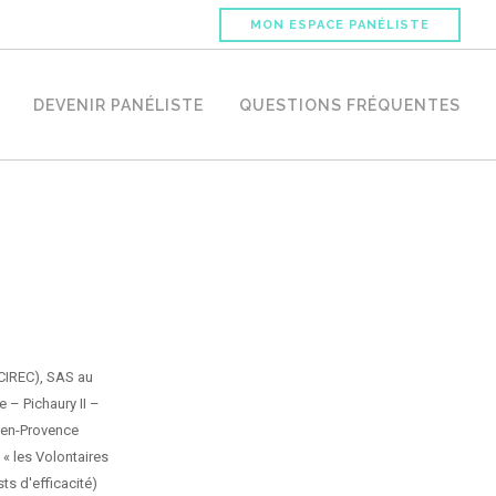
MON ESPACE PANÉLISTE
DEVENIR PANÉLISTE
QUESTIONS FRÉQUENTES
(CIREC), SAS au
e – Pichaury II –
-en-Provence
 « les Volontaires
ts d'efficacité)