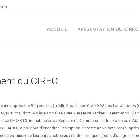
.com
ACCUEIL
PRÉSENTATION DU CIREC
ent du CIREC
ent (ci-après « le Règlement »), rédigé par la société NAOS Les Laboratoires 
29,13 euros, dont le siège social se situe Rue Pierre Berthier – Quartier St Hilair
vence CEDEX 03, immatriculée au Registre du Commerce et des Sociétés d’Aix
 304 300, a pour but d’encadrer l’inscription de testeurs volontaires (ci-après
nélistes, ainsi que leur participation aux études cliniques (tests d’usages et tes