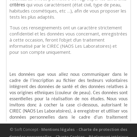
QUESTIONS FRÉQUENTES
© Soft Concept -
Mentions légales
-
Charte de protection des
données personnelles
-
Charte Cookies
-
Règlement intérieur